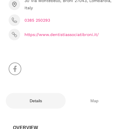
30 Via Montebello, Broni 27043, Lombardia,
Italy
0385 250293
https://www.dentistiassociatibroni.it/
Details
Map
OVERVIEW